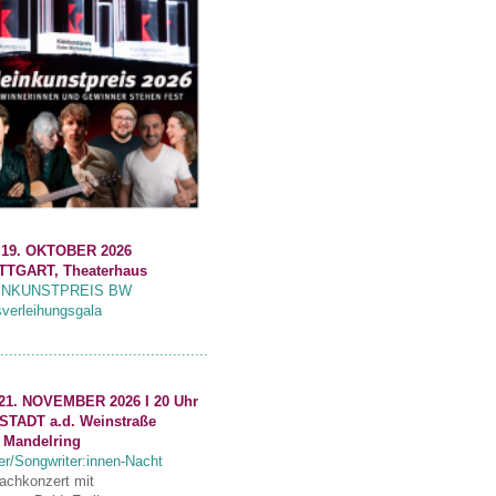
 19. OKTOBER 2026
TTGART, Theaterhaus
INKUNSTPREIS BW
sverleihungsgala
...............................................
21. NOVEMBER 2026 I 20 Uhr
STADT a.d. Weinstraße
 Mandelring
er/Songwriter:innen-Nacht
fachkonzert mit