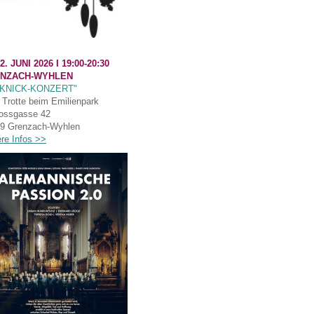
2. JUNI 2026 I
19:00-20:30
NZACH-WYHLEN
CKNICK-KONZERT"
Trotte beim Emilienpark
ossgasse 42
9 Grenzach-Wyhlen
ere Infos >>