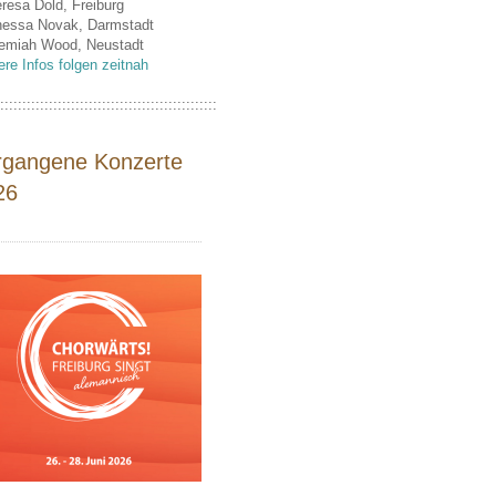
eresa Dold, Freiburg
nessa Novak, Darmstadt
remiah Wood, Neustadt
ere Infos folgen zeitnah
:::::::::::::::::::::::::::::::::::::::::::::::::
rgangene Konzerte
26