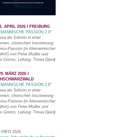
1. APRIL 2026 I FREIBURG
EMANNISCHE PASSION 2.0"
esa als Solistin
in einer
rnen, chorischen Inszinierung
Jesu-Passion (in Alemannischer
Art!) von Peter Modler und
s Grimm; Leitung: Timea Djerdj
9. MÄRZ 2026 I
HSCHWARZWALD
EMANNISCHE PASSION 2.0"
esa als Solistin
in einer
rnen, chorischen Inszinierung
Jesu-Passion (in Alemannischer
Art!) von Peter Modler und
s Grimm; Leitung: Timea Djerdj
-INFO 2026: