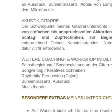
an Ausdruck, Bühnenpräsenz, Abbau von Lamp
dem Mikrofon etc.
AKUSTIK GITARRE
Der Schwerpunkt meines Gitarrenunterrichts 
von einfachen bis anspruchsvollen Akkorde
Schlag- und Zupftechniken
, zur
Begl
entsprechend Deines Kenntnisstandes. Note
dafür
nicht
erforderlich.
WEITERE COACHING- & WORKSHOP INHALT
Selbstbegleitung / Songbegleitung an der Gitarr
Songwriting / Kreatives Schreiben
Rhythmik/ Percussion (Cajon)
Bühnenpräsenz, Ausdruck
Musiktheorie
BESONDERE EXTRAS
MEINES UNTERRICHT
Auf Wunsch biete ich Dir an, eine
(kost