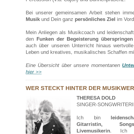
Bei unserer gemeinsamen Arbeit stehen imm
Musik
und Dein ganz
persönliches Ziel
im Vord
Mein Anliegen als Musikcoach und leidenschaftl
den
Funken der Begeisterung überspringen
auch über unseren Unterricht hinaus wertvolle
Leben und kreatives, musikalisches Schaffen m
Eine Übersicht über unsere momentanen
Unte
hier >>
WER STECKT HINTER DER MUSIKWE
THERESA DOLD
SINGER-SONGWRITERI
Ich bin
leidensc
Gitarristin, Song
Livemusikerin
. Ich 