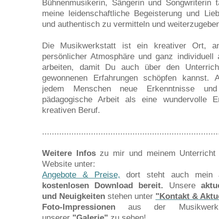
Bühnenmusikerin, Sängerin und Songwriterin 
meine leidenschaftliche Begeisterung und Lie
und authentisch zu vermitteln und weiterzugebe
Die Musikwerkstatt ist ein kreativer Ort,
persönlicher Atmosphäre und ganz individuell
arbeiten, damit Du auch über den Unterric
gewonnenen Erfahrungen schöpfen kannst. 
jedem Menschen neue Erkenntnisse und
pädagogische Arbeit als eine wundervolle
kreativen Beruf.
........................................................................
Weitere Infos
zu mir und meinem Unterricht f
Website unter:
Angebote & Preise,
dort steht auch mein
kostenlosen Download
bereit.
Unsere
aktu
und Neuigkeiten
stehen unter
"Kontakt & Aktu
Foto-Impressionen
aus der Musikwerks
unserer
"Galerie"
zu sehen!