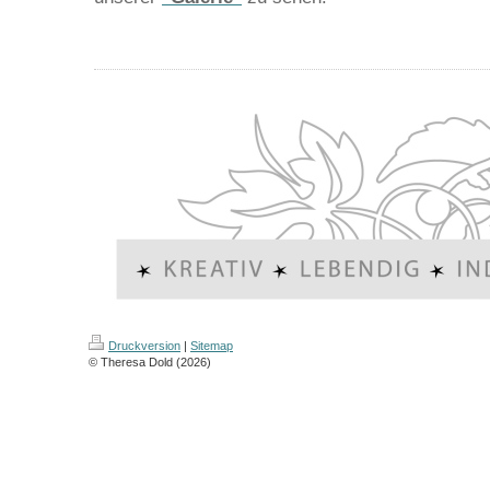
Druckversion
|
Sitemap
© Theresa Dold (2026)