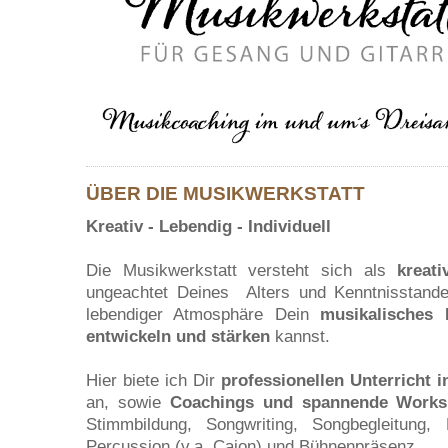
ÜBER DIE MUSIKWERKSTATT
Kreativ - Lebendig - Individuell
Die Musikwerkstatt versteht sich als
kreati
ungeachtet Deines Alters und Kenntnisstande
lebendiger Atmosphäre Dein
musikalisches 
entwickeln und stärken
kannst.
Hier biete ich Dir
professionellen
Unterricht 
an, sowie
Coachings und spannende Works
Stimmbildung, Songwriting, Songbegleitung
Percussion (v.a. Cajon) und Bühnenpräsenz.