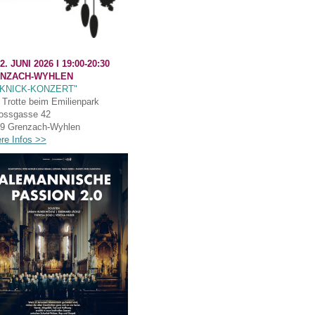
2. JUNI 2026 I
19:00-20:30
NZACH-WYHLEN
CKNICK-KONZERT"
Trotte beim Emilienpark
ossgasse 42
9 Grenzach-Wyhlen
ere Infos >>