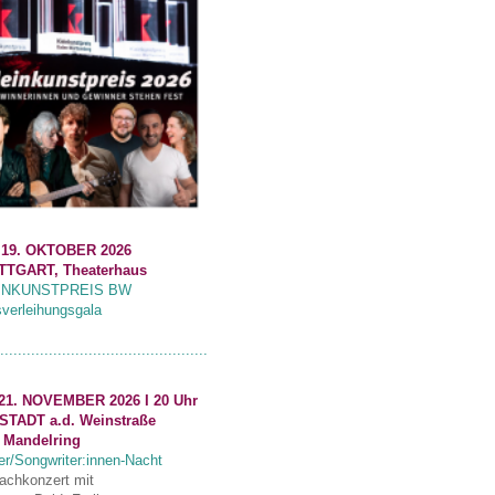
 19. OKTOBER 2026
TTGART, Theaterhaus
INKUNSTPREIS BW
sverleihungsgala
...............................................
21. NOVEMBER 2026 I 20 Uhr
STADT a.d. Weinstraße
 Mandelring
er/Songwriter:innen-Nacht
fachkonzert mit