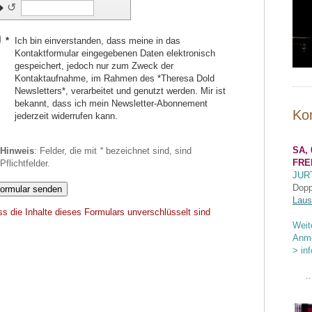
↺
*
Ich bin einverstanden, dass meine in das
Kontaktformular eingegebenen Daten elektronisch
gespeichert, jedoch nur zum Zweck der
Kontaktaufnahme, im Rahmen des *Theresa Dold
Newsletters*, verarbeitet und genutzt werden. Mir ist
bekannt, dass ich mein Newsletter-Abonnement
Ko
jederzeit widerrufen kann.
SA, 
Hinweis
: Felder, die mit
*
bezeichnet sind, sind
FRE
Pflichtfelder.
JUR
Dopp
Laus
ss die Inhalte dieses Formulars unverschlüsselt sind
Weit
Anme
> in
..