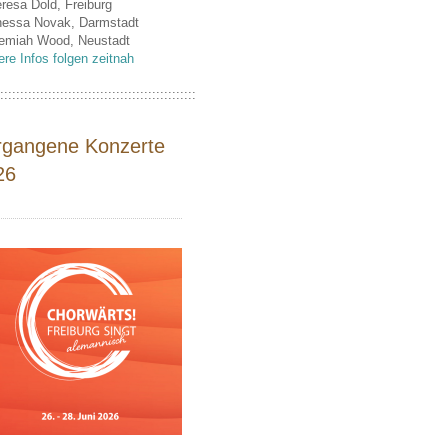
eresa Dold, Freiburg
nessa Novak, Darmstadt
remiah Wood, Neustadt
ere Infos folgen zeitnah
:::::::::::::::::::::::::::::::::::::::::::::::::
rgangene Konzerte
26