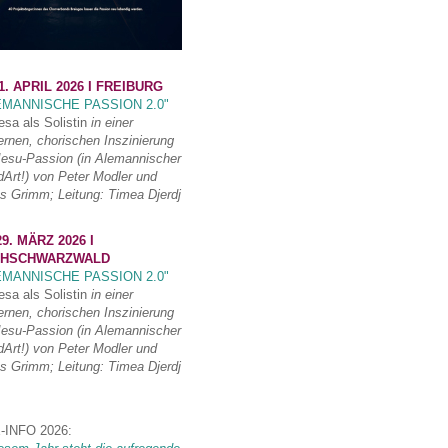
1. APRIL 2026 I FREIBURG
EMANNISCHE PASSION 2.0"
esa als Solistin
in einer
rnen, chorischen Inszinierung
Jesu-Passion (in Alemannischer
Art!) von Peter Modler und
s Grimm; Leitung: Timea Djerdj
9. MÄRZ 2026 I
HSCHWARZWALD
EMANNISCHE PASSION 2.0"
esa als Solistin
in einer
rnen, chorischen Inszinierung
Jesu-Passion (in Alemannischer
Art!) von Peter Modler und
s Grimm; Leitung: Timea Djerdj
-INFO 2026: