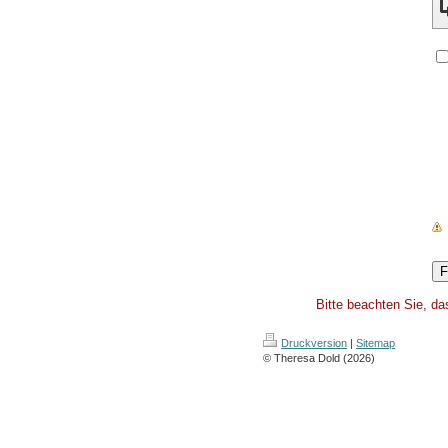
Bitte beachten Sie, da
Druckversion
|
Sitemap
© Theresa Dold (2026)