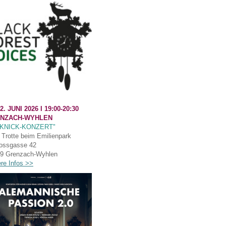
2. JUNI 2026 I
19:00-20:30
NZACH-WYHLEN
CKNICK-KONZERT"
Trotte beim Emilienpark
ossgasse 42
9 Grenzach-Wyhlen
ere Infos >>