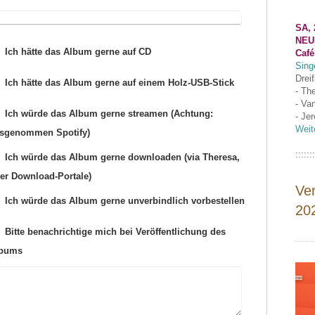
SA, 
NEU
Ich hätte das Album gerne auf CD
Café
Sing
Drei
Ich hätte das Album gerne auf einem Holz-USB-Stick
- Th
- Va
Ich würde das Album gerne streamen (Achtung:
- Je
Weit
sgenommen Spotify)
:::::::
Ich würde das Album gerne downloaden (via Theresa,
er Download-Portale)
Ve
Ich würde das Album gerne unverbindlich vorbestellen
20
Bitte benachrichtige mich bei Veröffentlichung des
lbums