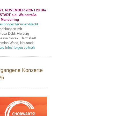
21. NOVEMBER 2026 I 20 Uhr
STADT a.d. Weinstraße
 Mandelring
er/Songwriter:innen-Nacht
fachkonzert mit
eresa Dold, Freiburg
nessa Novak, Darmstadt
remiah Wood, Neustadt
ere Infos folgen zeitnah
:::::::::::::::::::::::::::::::::::::::::::::::::
rgangene Konzerte
26