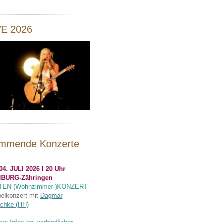
VE 2026
mmende Konzerte
04. JULI 2026 I 20 Uhr
IBURG-Zähringen
TEN-(Wohnzimmer-)KONZERT
elkonzert mit
Dagmar
chke (HH)