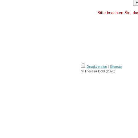
Bitte beachten Sie, da
Druckversion
|
Sitemap
© Theresa Dold (2026)