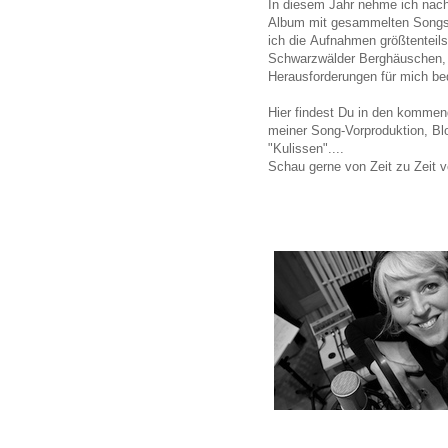
In diesem Jahr nehme ich nach
Album mit gesammelten Songs d
ich die Aufnahmen größtenteil
Schwarzwälder Berghäuschen, 
Herausforderungen für mich be
Hier findest Du in den komme
meiner Song-Vorproduktion, Blo
"Kulissen"....
Schau gerne von Zeit zu Zeit v