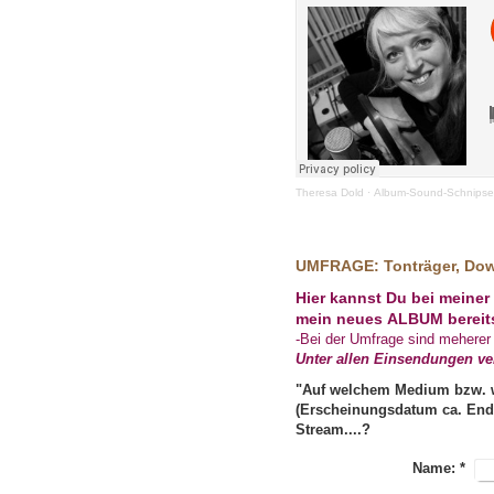
Theresa Dold
·
Album-Sound-Schnipse
UMFRAGE: Tonträger, Dow
Hier kannst Du bei meine
mein neues ALBUM bereit
-Bei der Umfrage sind meherer
Unter allen Einsendungen ve
"Auf welchem Medium bzw. 
(Erscheinungsdatum ca. End
Stream....?
Name:
*