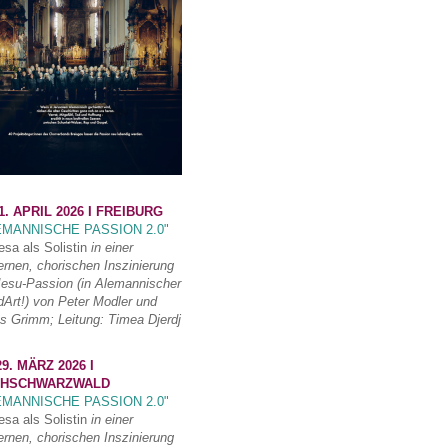
1. APRIL 2026 I FREIBURG
EMANNISCHE PASSION 2.0"
esa als Solistin
in einer
rnen, chorischen Inszinierung
Jesu-Passion (in Alemannischer
Art!) von Peter Modler und
s Grimm; Leitung: Timea Djerdj
9. MÄRZ 2026 I
HSCHWARZWALD
EMANNISCHE PASSION 2.0"
esa als Solistin
in einer
rnen, chorischen Inszinierung