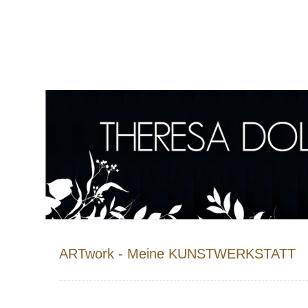
ARTwork - Meine KUNSTWERKSTATT