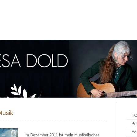
Musik
H
Por
Hö
Im Dezember 2011 ist mein musikalisches