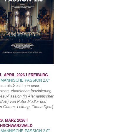
1. APRIL 2026 I FREIBURG
EMANNISCHE PASSION 2.0"
esa als Solistin
in einer
rnen, chorischen Inszinierung
Jesu-Passion (in Alemannischer
Art!) von Peter Modler und
s Grimm; Leitung: Timea Djerdj
9. MÄRZ 2026 I
HSCHWARZWALD
EMANNISCHE PASSION 2.0"