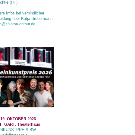
chke (HH)
ere Infos bei verbindlicher
ldung über Katja Brudermann -
fo@shiatsu-ontour.de
.........................................
 19. OKTOBER 2026
TTGART, Theaterhaus
INKUNSTPREIS BW