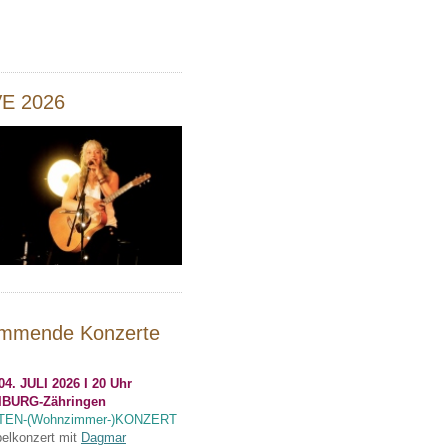
VE 2026
mmende Konzerte
04. JULI 2026 I 20 Uhr
IBURG-Zähringen
TEN-(Wohnzimmer-)KONZERT
elkonzert mit
Dagmar