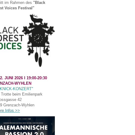
ritt im Rahmen des
"Black
st Voices Festival"
2. JUNI 2026 I
19:00-20:30
NZACH-WYHLEN
CKNICK-KONZERT"
Trotte beim Emilienpark
ossgasse 42
9 Grenzach-Wyhlen
ere Infos >>