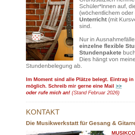
Schüler*Innen auf, d
(wöchentlichem oder 
Unterricht
(mit Kursve
sind.
Nur in Ausnahmefällen
einzelne flexible St
Stundenpakete
buch
Dies hängt von meine
Stundenbelegung ab.
Im Moment sind alle Plätze belegt. Eintrag in 
möglich. Schreib mir gerne eine Mail
>>
oder rufe mich an!
(Stand Februar 2026)
KONTAKT
Die Musikwerkstatt für Gesang & Gitarr
MUSIKC