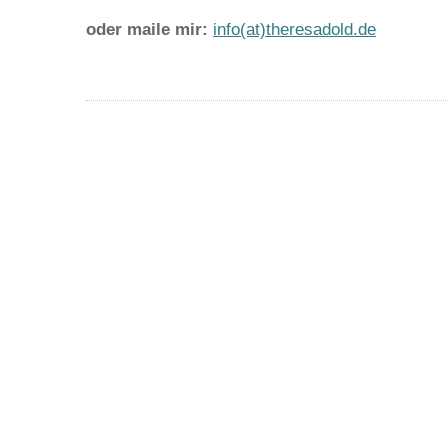
oder maile mir:
info(at)theresadold.de