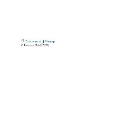
Druckversion
|
Sitemap
© Theresa Dold (2026)