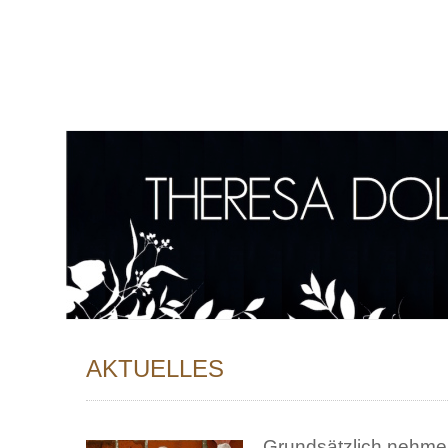
AKTUELLES
Grundsätzlich nehme