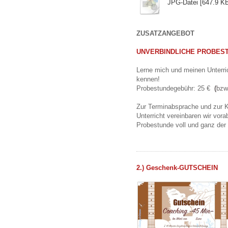
JPG-Datei [647.9 K
ZUSATZANGEBOT
UNVERBINDLICHE PROBES
Lerne mich und meinen Unterric
kennen!
Probestundegebühr: 25 €
(
bzw
Zur Terminabsprache und zur K
Unterricht vereinbaren wir vor
Probestunde voll und ganz der
2.) Geschenk-GUTSCHEIN