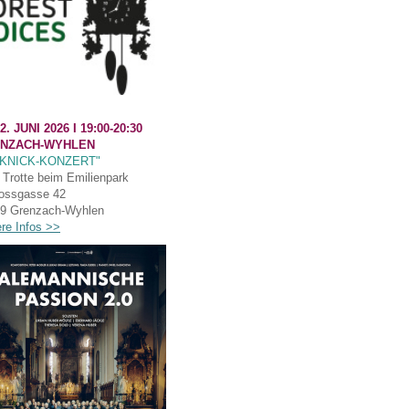
2. JUNI 2026 I
19:00-20:30
NZACH-WYHLEN
CKNICK-KONZERT"
Trotte beim Emilienpark
ossgasse 42
9 Grenzach-Wyhlen
ere Infos >>