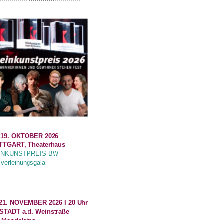
 19. OKTOBER 2026
TTGART, Theaterhaus
INKUNSTPREIS BW
sverleihungsgala
...............................................
21. NOVEMBER 2026 I 20 Uhr
STADT a.d. Weinstraße