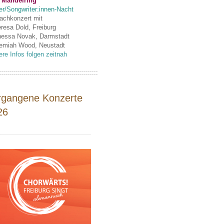
 Mandelring
er/Songwriter:innen-Nacht
fachkonzert mit
eresa Dold, Freiburg
nessa Novak, Darmstadt
remiah Wood, Neustadt
ere Infos folgen zeitnah
:::::::::::::::::::::::::::::::::::::::::::::::::
rgangene Konzerte
26