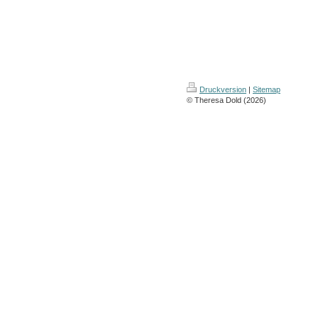
Druckversion
|
Sitemap
© Theresa Dold (2026)